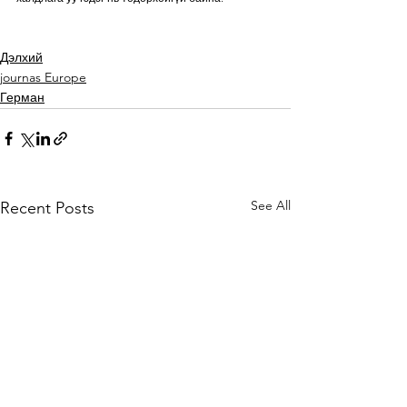
Дэлхий
journas Europe
Герман
See All
Recent Posts