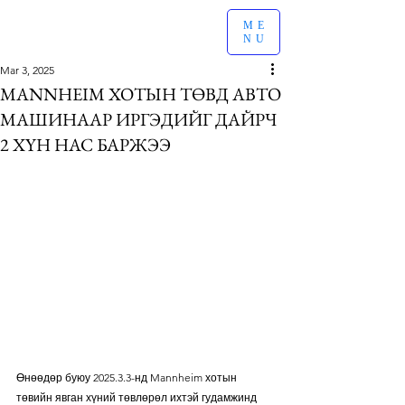
ME
NU
Mar 3, 2025
MANNHEIM ХОТЫН ТӨВД АВТО
МАШИНААР ИРГЭДИЙГ ДАЙРЧ
2 ХҮН НАС БАРЖЭЭ
Өнөөдөр буюу 2025.3.3-нд Mannheim хотын 
төвийн явган хүний төвлөрөл ихтэй гудамжинд 