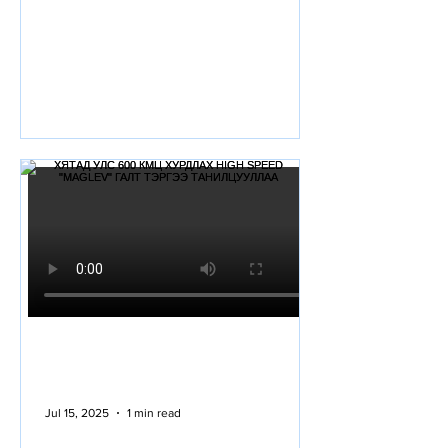
алдартай 10...
Jul 15, 2025
1 min read