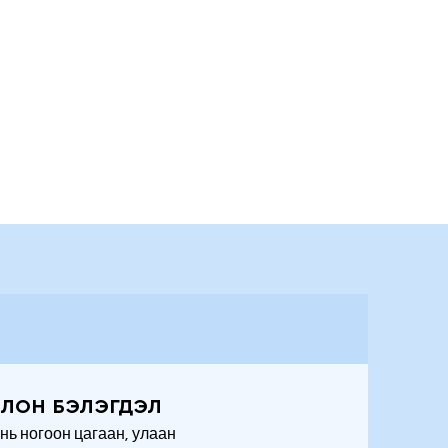
ОЛОН БЭЛЭГДЭЛ
нь ногоон цагаан, улаан