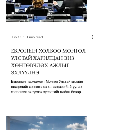
Jun 13
1 min read
ЕВРОПЫН ХОЛБОО МОНГОЛ
УЛСТАЙ ХАРИЛЦАН ВИЗ
ХӨНГӨВЧЛӨХ АЖЛЫГ
ЭХЛҮҮЛНЭ