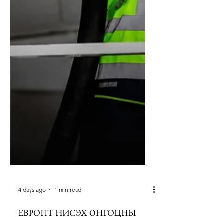
4 days ago
1 min read