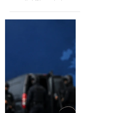
Jun 2
1 min read
ЕХ-НЫ ЦАГААЧЛАЛЫН ХАТУУ
ХУУЛИЙН ТӨСӨЛ ӨНӨӨДӨР
ТОХИРОЛЦООНД ХҮРНЭ
Европын Холбоо цагаачлалын бодлогоо эрс
хатуужуулж байна. Өнөөдөр буюу 6-р сарын 2-нд
ЕХ-ны гишүүн орнууд болон Европарламент
цагаачдын “Буцаалтын шинэ журам”-ыг
тохиролцоонд хүрнэ. Энэ нь сүүлийн арав гаруй
жилийн хугацаанд хэрэгжих хамгийн чанга
хуулийн арга хэмжээ болох юм. Шинэ хуулиар
одоог хүртэл зөвшөөрөлгүй цагаачийг зөвхөн
өөрийн эх орон руу нь буцааж болдог байсан.
Шинэ журмаар тэдгээр хүмүүсийг эх орноос нь
өөр, гуравдагч улс руу буцаах боломжтой болно.
Үүний тулд