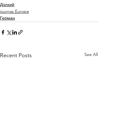
Дэлхий
journas Europe
Герман
See All
Recent Posts