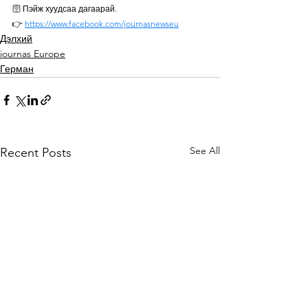
🛜 Пэйж хуудсаа дагаарай. 
👉 
https://www.facebook.com/journasnewseu
Дэлхий
journas Europe
Герман
See All
Recent Posts