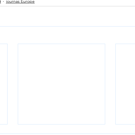
й
journas Europe