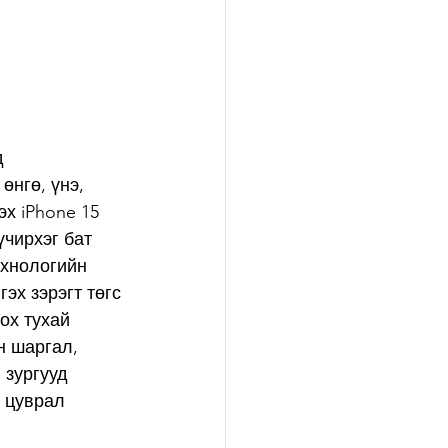
д 
нгө, үнэ, 
х iPhone 15 
үчирхэг бат 
ехнологийн 
эх зэрэгт төгс 
ох тухай 
н шаргал, 
 зургууд 
 цуврал 