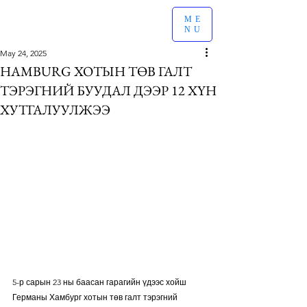
ME
NU
May 24, 2025
HAMBURG ХОТЫН ТӨВ ГАЛТ
ТЭРЭГНИЙ БУУДАЛ ДЭЭР 12 ХҮН
ХУТГАЛУУЛЖЭЭ
5-р сарын 23 ны баасан гарагийн үдээс хойш 
Германы Хамбург хотын төв галт тэрэгний 