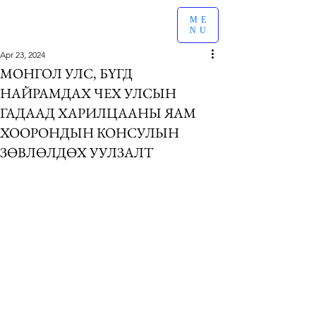
ME
NU
Apr 23, 2024
МОНГОЛ УЛС, БҮГД
НАЙРАМДАХ ЧЕХ УЛСЫН
ГАДААД ХАРИЛЦААНЫ ЯАМ
ХООРОНДЫН КОНСУЛЫН
ЗӨВЛӨЛДӨХ УУЛЗАЛТ