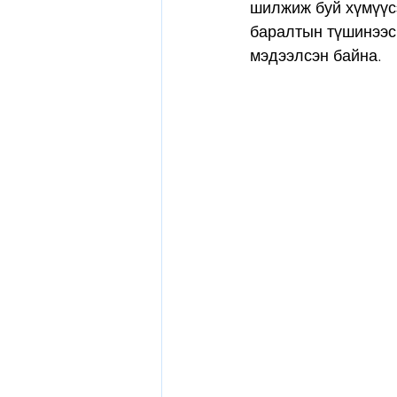
шилжиж буй хүмүүсэ
баралтын түшинээс 
мэдээлсэн байна.