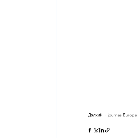
Дэлхий
journas Europe