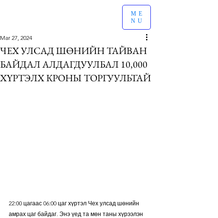
ME
NU
Mar 27, 2024
ЧЕХ УЛСАД ШӨНИЙН ТАЙВАН
БАЙДАЛ АЛДАГДУУЛБАЛ 10,000
ХҮРТЭЛХ КРОНЫ ТОРГУУЛЬТАЙ
22:00 цагаас 06:00 цаг хүртэл Чех улсад шөнийн 
амрах цаг байдаг. Энэ үед та мөн таны хүрээлэн 