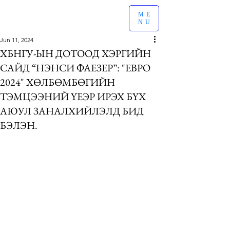
ME
NU
Jun 11, 2024
ХБНГУ-ЫН ДОТООД ХЭРГИЙН
САЙД “НЭНСИ ФАЕЗЕР”: "ЕВРО
2024" ХӨЛБӨМБӨГИЙН
ТЭМЦЭЭНИЙ ҮЕЭР ИРЭХ БҮХ
АЮУЛ ЗАНАЛХИЙЛЭЛД БИД
БЭЛЭН.