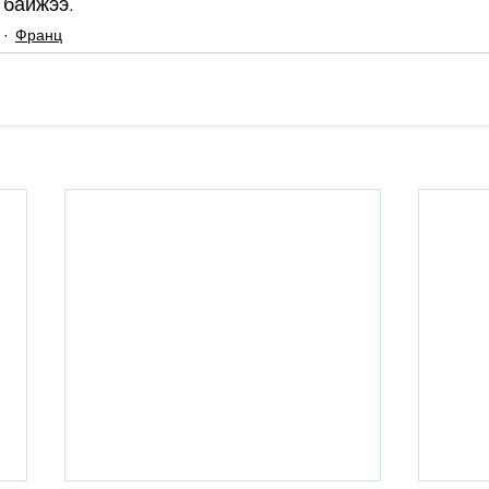
 байжээ.
Франц