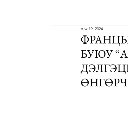
Apr 19, 2024
ФРАНЦЫ
БУЮУ “
ДЭЛГЭЦ
ӨНГӨРЧ