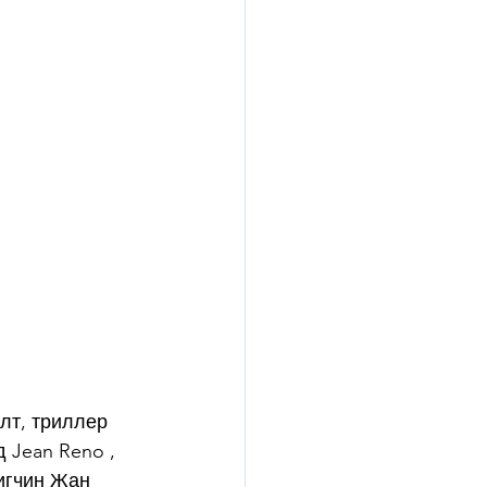
лт, триллер 
 Jean Reno ,  
игчин Жан 