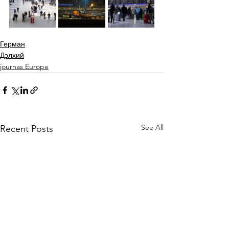
Герман
Дэлхий
journas Europe
See All
Recent Posts