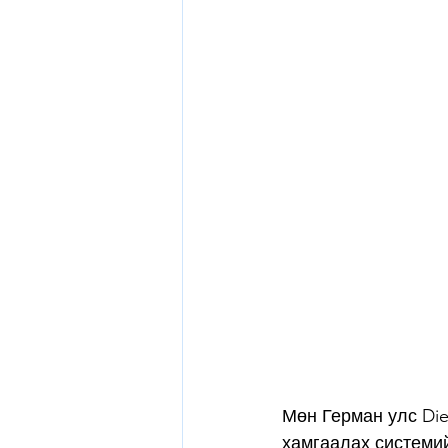
Мөн Герман улс Die
хамгаалах системи