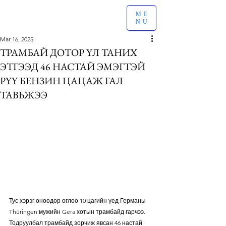
ME
NU
Mar 16, 2025
ТРАМБАЙ ДОТОР ҮЛ ТАНИХ
ЭТГЭЭД 46 НАСТАЙ ЭМЭГТЭЙ
РҮҮ БЕНЗИН ЦАЦАЖ ГАЛ
ТАВЬЖЭЭ
Тус хэрэг өнөөдөр өглөө 10 цагийн үед Германы 
Thüringen мужийн Gera хотын трамбайд гарчээ. 
Тодруулбал трамбайд зорчиж явсан 46 настай 