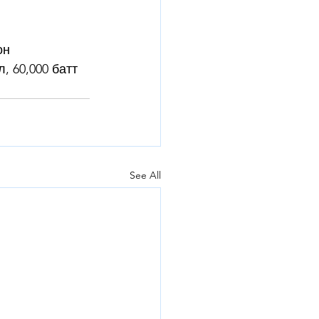
он 
 60,000 батт 
See All