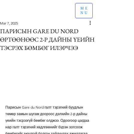
ME
NU
Mar 7, 2025
ПАРИСЫН GARE DU NORD
ӨРТӨӨНӨӨС 2-Р ДАЙНЫ ҮЕИЙН
ТЭСРЭХ БӨМБӨГ ИЛЭРЧЭЭ
Парисын Gare du Nord галт тэрэгний буудлын 
төмөр замын шугам доороос дэлхийн 2-р дайны 
үеийн тэсрээгүй бөмбөг олджээ. Одоогоор цагдаа 
нар галт тэрэгний хөдлгөөнийг бүрэн зогсоож 
бөмбөгийг аюулгүй болгон зайлуулах ажиллагаа 