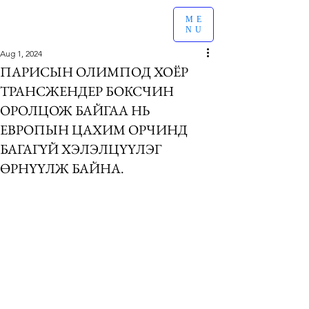
ME
NU
Aug 1, 2024
ПАРИСЫН ОЛИМПОД ХОЁР
ТРАНСЖЕНДЕР БОКСЧИН
ОРОЛЦОЖ БАЙГАА НЬ
ЕВРОПЫН ЦАХИМ ОРЧИНД
БАГАГҮЙ ХЭЛЭЛЦҮҮЛЭГ
ӨРНҮҮЛЖ БАЙНА.