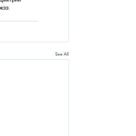
жээ.
See All