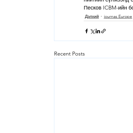
Песков ICBM-ийн б
Дэлхий
journas Europe
Recent Posts