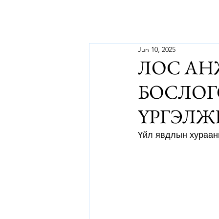
Jun 10, 2025
ЛОС АН
БОСЛОГ
ҮРГЭЛЖ
Үйл явдлын хураангу