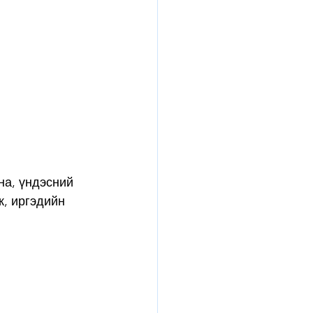
на, үндэсний 
, иргэдийн 
 