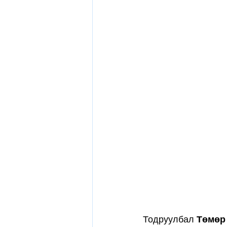
Тодруулбал 
Төмөр