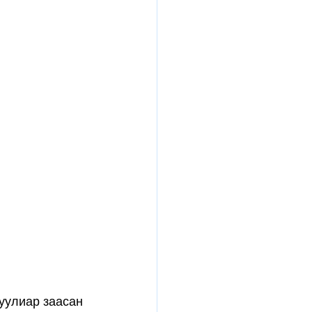
хуулиар заасан 