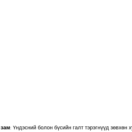
 зам
: Үндэсний болон бүсийн галт тэрэгнүүд зөвхөн 