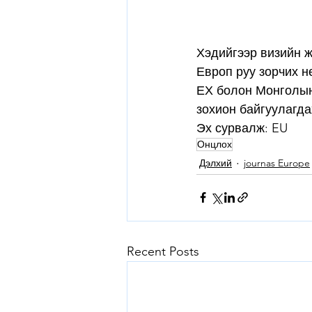
Хэдийгээр визийн ж
Европ руу зорчих н
ЕХ болон Монголын 
зохион байгуулагда
Эх сурвалж: EU
Онцлох
Дэлхий
journas Europe
Recent Posts