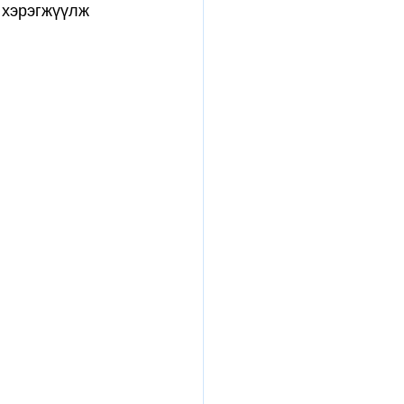
й хэрэгжүүлж 