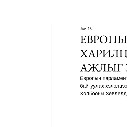
Jun 13
ЕВРОПЫ
ХАРИЛЦ
АЖЛЫГ 
Европын парламент
байгуулах хэлэлцэ
Холбооны Зөвлөлд 