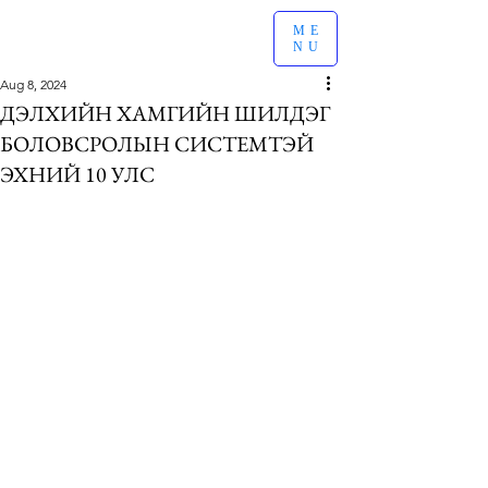
ME
NU
Aug 8, 2024
ДЭЛХИЙН ХАМГИЙН ШИЛДЭГ
БОЛОВСРОЛЫН СИСТЕМТЭЙ
ЭХНИЙ 10 УЛС