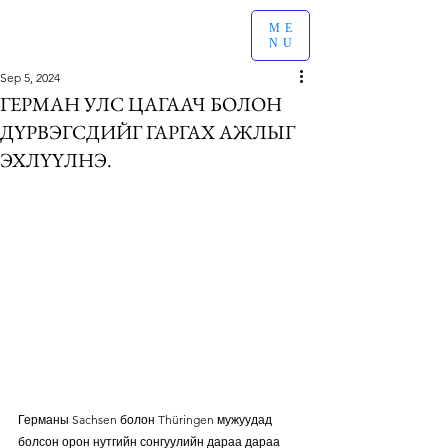
ME
NU
Sep 5, 2024
ГЕРМАН УЛС ЦАГААЧ БОЛОН
ДҮРВЭГСДИЙГ ГАРГАХ АЖЛЫГ
ЭХЛҮҮЛНЭ.
Германы Sachsen болон Thüringen мужуудад 
болсон орон нутгийн сонгуулийн дараа дараа 