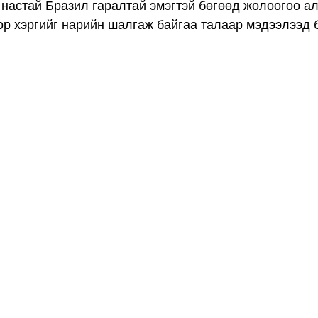
 настай Бразил гаралтай эмэгтэй бөгөөд жолоогоо ал
ор хэргийг нарийн шалгаж байгаа талаар мэдээлээд 