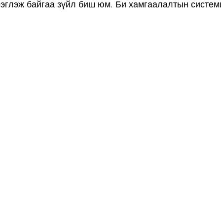
эглэж байгаа зүйл биш юм. Би хамгаалалтын систем