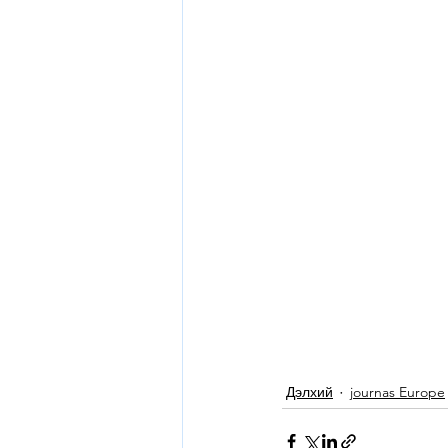
Дэлхий
journas Europe