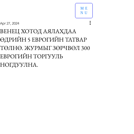
ME
NU
Apr 27, 2024
ВЕНЕЦ ХОТОД АЯЛАХДАА
ӨДРИЙН 5 ЕВРОГИЙН ТАТВАР
ТӨЛНӨ. ЖУРМЫГ ЗӨРЧВӨЛ 300
ЕВРОГИЙН ТОРГУУЛЬ
НОГДУУЛНА.