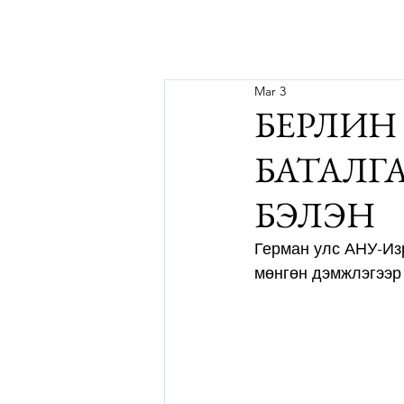
Mar 3
БЕРЛИН
БАТАЛГ
БЭЛЭН
Герман улс АНУ-Из
мөнгөн дэмжлэгээр 