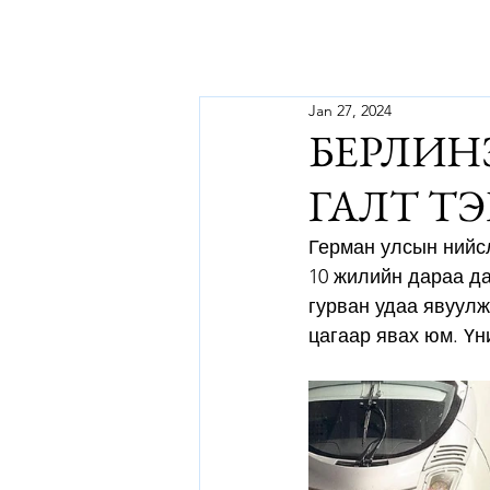
Jan 27, 2024
БЕРЛИН
ГАЛТ ТЭ
Герман улсын нийсл
10 жилийн дараа да
гурван удаа явуулж
цагаар явах юм. Үн