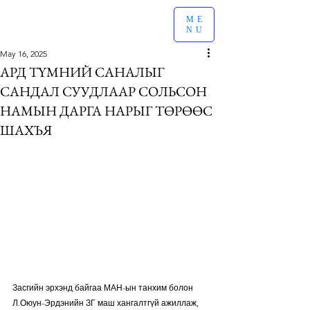
ME
NU
May 16, 2025
АРД ТҮМНИЙ САНАЛЫГ
САНДАЛ СУУДЛААР СОЛЬСОН
НАМЫН ДАРГА НАРЫГ ТӨРӨӨС
ШАХЪЯ
Засгийн эрхэнд байгаа МАН-ын танхим болон 
Л.Оюун-Эрдэнийн ЗГ маш хангалтгүй ажиллаж, 