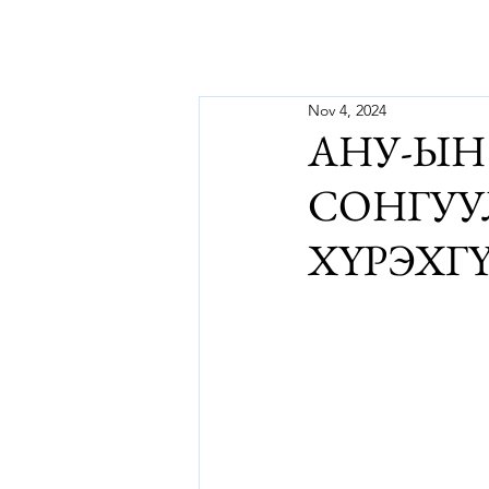
Nov 4, 2024
АНУ-ЫН
СОНГУУ
ХҮРЭХГ