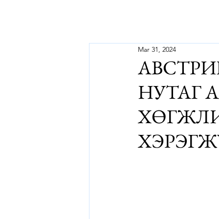
Mar 31, 2024
АВСТРИ
НУТАГ 
ХӨГЖЛИ
ХЭРЭГЖ