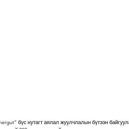
ergut” бүс нутагт аялал жуулчлалын бүтээн байгуу