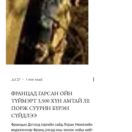
Jul 27
1 min read
ФРАНЦАД ГАРСАН ОЙН
ТҮЙМЭРТ 3,500 ХҮН АМТАЙ ЛЕ
ПОРЖ СУУРИН БҮРЭН
СҮЙДЛЭЭ