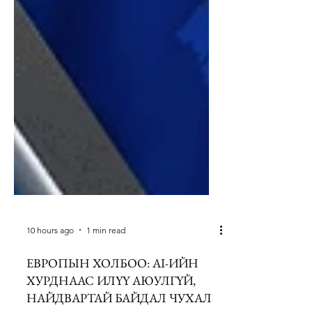
10 hours ago
1 min read
ЕВРОПЫН ХОЛБОО: AI-ИЙН
ХУРДНААС ИЛҮҮ АЮУЛГҮЙ,