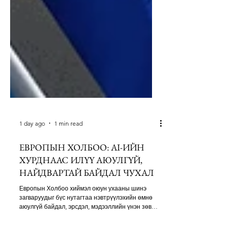
1 day ago
1 min read
ЕВРОПЫН ХОЛБОО: AI-ИЙН
ХУРДНААС ИЛҮҮ АЮУЛГҮЙ,
НАЙДВАРТАЙ БАЙДАЛ ЧУХАЛ